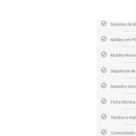
Dezenas de 
Moldes em P
Moldes Novos
Sequência d
Desenho técn
Ficha técnica
Tecidos e mal
Comunidade e