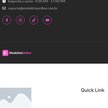
Segunda a sexta : 9:00 AM - 17:00 PM
suporte@modelistaonline.com.br
Quick Link