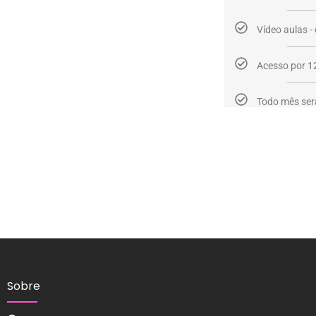
Vídeo aulas -
Acesso por 1
Todo mês ser
Sobre