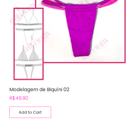
Modelagem de Biquíni 02
R$
49.90
Add to Cart