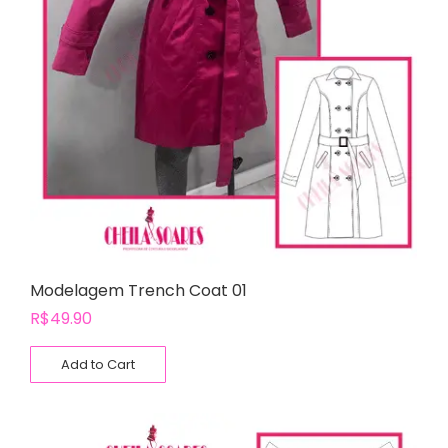
Modelagem Trench Coat 01
R$
49.90
Add to Cart