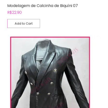
Modelagem de Calcinha de Biquíni 07
R$
22.90
Add to Cart