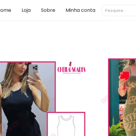
Home
Loja
Sobre
Minha conta