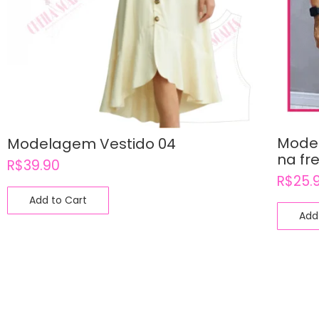
Mode
Modelagem Vestido 04
na fr
R$
39.90
R$
25.
Add to Cart
Add