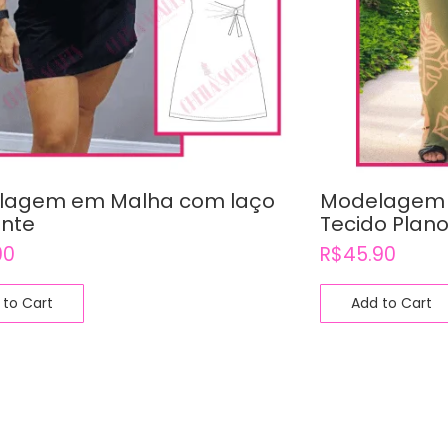
lagem em Malha com laço
Modelagem 
ente
Tecido Plan
90
R$
45.90
 to Cart
Add to Cart