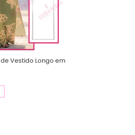
de Vestido Longo em
o