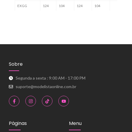
EXGG
124
104
124
104
Sobre
Segunda a sexta : 9:00 AM - 17:00 PM
suporte@modelistaonline.com.br
Páginas
Menu