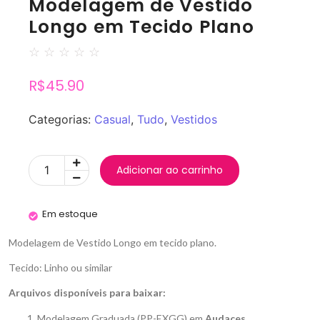
Modelagem de Vestido
Longo em Tecido Plano
☆
☆
☆
☆
☆
R$
45.90
Categorias:
Casual
,
Tudo
,
Vestidos
Adicionar ao carrinho
Em estoque
Modelagem de Vestido Longo em tecido plano.
Tecido: Linho ou similar
Arquivos disponíveis para baixar:
Modelagem Graduada (PP-EXGG) em
Audaces
.