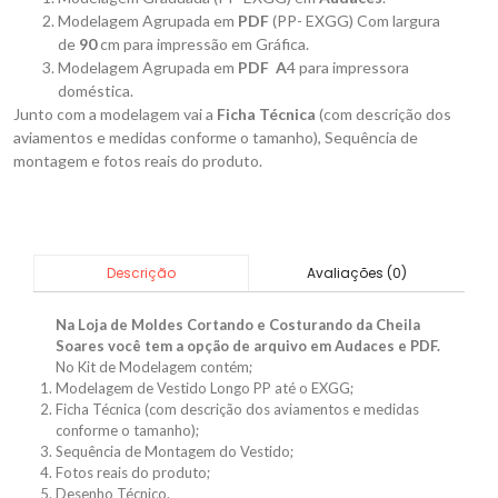
Modelagem Agrupada em
PDF
(PP- EXGG) Com largura
de
90
cm para impressão em Gráfica.
Modelagem Agrupada em
PDF A
4 para impressora
doméstica.
Junto com a modelagem vai a
Ficha Técnica
(com descrição dos
aviamentos e medidas conforme o tamanho), Sequência de
montagem e fotos reais do produto.
Avaliações (0)
Descrição
Na Loja de Moldes Cortando e Costurando da Cheila
Soares você tem a opção de arquivo em Audaces e PDF.
No Kit de Modelagem contém;
Modelagem de Vestido Longo PP até o EXGG;
Ficha Técnica (com descrição dos aviamentos e medidas
conforme o tamanho);
Sequência de Montagem do Vestido;
Fotos reais do produto;
Desenho Técnico.